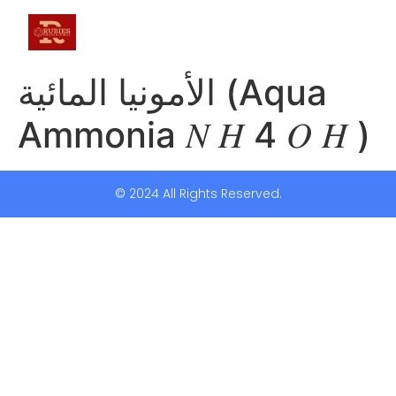
الأمونيا المائية (Aqua
Ammonia 𝑁 𝐻 4 𝑂 𝐻 )
© 2024 All Rights Reserved.